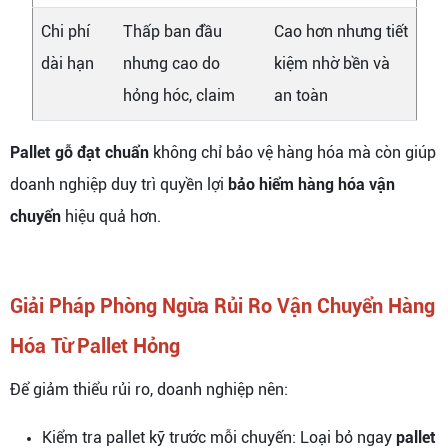
Chi phí
Thấp ban đầu
Cao hơn nhưng tiết
dài hạn
nhưng cao do
kiệm nhờ bền và
hỏng hóc, claim
an toàn
Pallet gỗ đạt chuẩn
không chỉ bảo vệ hàng hóa mà còn giúp
doanh nghiệp duy trì quyền lợi
bảo hiểm hàng hóa vận
chuyển
hiệu quả hơn.
Giải Pháp Phòng Ngừa Rủi Ro Vận Chuyển Hàng
Hóa Từ Pallet Hỏng
Để giảm thiểu rủi ro, doanh nghiệp nên:
Kiểm tra pallet kỹ trước mỗi chuyến: Loại bỏ ngay
pallet