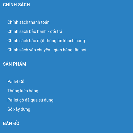
CHÍNH SÁCH
Chính sách thanh toán
Chính sách bảo hành - đổi trả
Chính sách bảo mật thông tin khách hàng
Chính sách vận chuyển - giao hàng tận nơi
SẢN PHẨM
Pallet Gỗ
Thùng kiện hàng
Pallet gỗ đã qua sử dụng
Gỗ xây dựng
BẢN ĐỒ