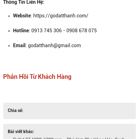
Thông Tin Liên Hệ:
Website
: https://godatthanh.com/
Hotline
: 0913 745 306 - 0908 678 075
Email
: godatthanh@gmail.com
Phản Hồi Từ Khách Hàng
Chia sẻ:
Bài viết khác: