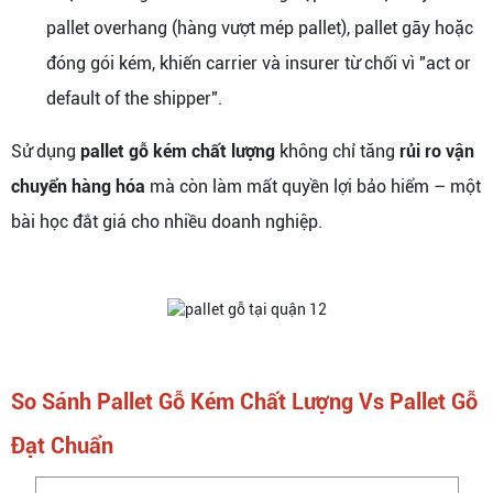
pallet overhang (hàng vượt mép pallet), pallet gãy hoặc
đóng gói kém, khiến carrier và insurer từ chối vì "act or
default of the shipper".
Sử dụng
pallet gỗ kém chất lượng
không chỉ tăng
rủi ro vận
chuyển hàng hóa
mà còn làm mất quyền lợi bảo hiểm – một
bài học đắt giá cho nhiều doanh nghiệp.
So Sánh Pallet Gỗ Kém Chất Lượng Vs Pallet Gỗ
Đạt Chuẩn