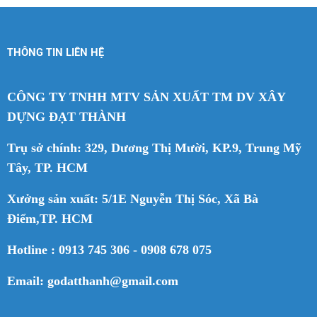
THÔNG TIN LIÊN HỆ
CÔNG TY TNHH MTV SẢN XUẤT TM DV XÂY
DỰNG ĐẠT THÀNH
Trụ sở chính: 329, Dương Thị Mười, KP.9, Trung Mỹ
Tây, TP. HCM
Xưởng sản xuất: 5/1E Nguyễn Thị Sóc, Xã Bà
Điểm,TP. HCM
Hotline : 0913 745 306 - 0908 678 075
Email: godatthanh@gmail.com