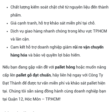
Chất lượng kiểm soát chặt chẽ từ nguyên liệu đến thành
phẩm.
Giá cạnh tranh, hỗ trợ khảo sát miễn phí tại chỗ.
Dịch vụ giao hàng nhanh chóng trong khu vực TP.HCM
và lân cận.
Cam kết hỗ trợ doanh nghiệp giảm
rủi ro vận chuyển
hàng hóa
và bảo vệ quyền lợi bảo hiểm.
Nếu bạn đang gặp vấn đề với
pallet hỏng
hoặc muốn nâng
cấp lên
pallet gỗ đạt chuẩn
, hãy liên hệ ngay với Công Ty
Đạt Thành để được tư vấn miễn phí và khảo sát pallet hiện
tại. Chúng tôi sẵn sàng đồng hành cùng doanh nghiệp bạn
tại Quận 12, Hóc Môn – TP.HCM!