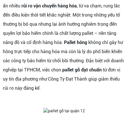
ẩn nhiều
rủi ro vận chuyển hàng hóa
, từ va chạm, rung lắc
đến điều kiện thời tiết khắc nghiệt. Một trong những yếu tố
thường bị bỏ qua nhưng lại ảnh hưởng nghiêm trọng đến
quyền lợi bảo hiểm chính là chất lượng pallet – nền tảng
nâng đỡ và cố định hàng hóa.
Pallet hỏng
không chỉ gây hư
hỏng trực tiếp cho hàng hóa mà còn là lý do phổ biến khiến
các công ty bảo hiểm từ chối bồi thường. Đặc biệt với doanh
nghiệp tại TP.HCM, việc chọn
pallet gỗ đạt chuẩn
từ đơn vị
uy tín địa phương như Công Ty Đạt Thành giúp giảm thiểu
rủi ro này đáng kể.