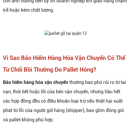
còn ảnh hưởng đến uy tín doanh nghiệp khi giao hàng chậm
trễ hoặc kém chất lượng.
Vì Sao Bảo Hiểm Hàng Hóa Vận Chuyển Có Thể
Từ Chối Bồi Thường Do Pallet Hỏng?
Bảo hiểm hàng hóa vận chuyển
thường bao phủ rủi ro từ tai
nạn, thời tiết hoặc lỗi của bên vận chuyển, nhưng hầu hết
các hợp đồng đều có điều khoản loại trừ nếu thiệt hại xuất
phát từ lỗi của người gửi hàng (shipper), bao gồm đóng gói
và pallet không phù hợp.