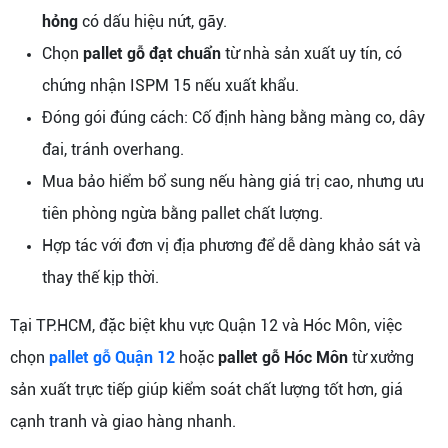
hỏng
có dấu hiệu nứt, gãy.
Chọn
pallet gỗ đạt chuẩn
từ nhà sản xuất uy tín, có
chứng nhận ISPM 15 nếu xuất khẩu.
Đóng gói đúng cách: Cố định hàng bằng màng co, dây
đai, tránh overhang.
Mua bảo hiểm bổ sung nếu hàng giá trị cao, nhưng ưu
tiên phòng ngừa bằng pallet chất lượng.
Hợp tác với đơn vị địa phương để dễ dàng khảo sát và
thay thế kịp thời.
Tại TP.HCM, đặc biệt khu vực Quận 12 và Hóc Môn, việc
chọn
pallet gỗ Quận 12
hoặc
pallet gỗ Hóc Môn
từ xưởng
sản xuất trực tiếp giúp kiểm soát chất lượng tốt hơn, giá
cạnh tranh và giao hàng nhanh.