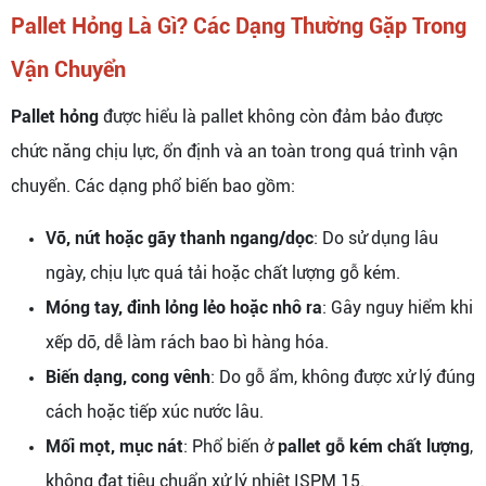
Pallet Hỏng Là Gì? Các Dạng Thường Gặp Trong
Vận Chuyển
Pallet hỏng
được hiểu là pallet không còn đảm bảo được
chức năng chịu lực, ổn định và an toàn trong quá trình vận
chuyển. Các dạng phổ biến bao gồm:
Vỡ, nứt hoặc gãy thanh ngang/dọc
: Do sử dụng lâu
ngày, chịu lực quá tải hoặc chất lượng gỗ kém.
Móng tay, đinh lỏng lẻo hoặc nhô ra
: Gây nguy hiểm khi
xếp dỡ, dễ làm rách bao bì hàng hóa.
Biến dạng, cong vênh
: Do gỗ ẩm, không được xử lý đúng
cách hoặc tiếp xúc nước lâu.
Mối mọt, mục nát
: Phổ biến ở
pallet gỗ kém chất lượng
,
không đạt tiêu chuẩn xử lý nhiệt ISPM 15.