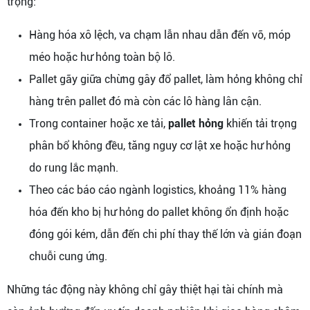
trọng:
Hàng hóa xô lệch, va chạm lẫn nhau dẫn đến vỡ, móp
méo hoặc hư hỏng toàn bộ lô.
Pallet gãy giữa chừng gây đổ pallet, làm hỏng không chỉ
hàng trên pallet đó mà còn các lô hàng lân cận.
Trong container hoặc xe tải,
pallet hỏng
khiến tải trọng
phân bổ không đều, tăng nguy cơ lật xe hoặc hư hỏng
do rung lắc mạnh.
Theo các báo cáo ngành logistics, khoảng 11% hàng
hóa đến kho bị hư hỏng do pallet không ổn định hoặc
đóng gói kém, dẫn đến chi phí thay thế lớn và gián đoạn
chuỗi cung ứng.
Những tác động này không chỉ gây thiệt hại tài chính mà