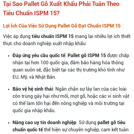
Tại Sao Pallet Gỗ Xuất Khẩu Phải Tuân Theo
Tiêu Chuẩn ISPM 15?
Lợi Ích Của Việc Sử Dụng Pallet Gỗ Đạt Chuẩn ISPM 15
Việc áp dụng
tiêu chuẩn ISPM 15
mang lại nhiều lợi ích thiết
thực cho doanh nghiệp xuất nhập khẩu:
Đáp ứng yêu cầu quốc tế
:
Pallet gỗ ISPM 15
được chấp
nhận tại hơn 100 quốc gia, đảm bảo hàng hóa thông
quan suôn sẻ, đặc biệt tại các thị trường khó tính như
EU, Mỹ, và Nhật Bản.
Bảo vệ hệ sinh thái
: Ngăn chặn sự lây lan của các loài
côn trùng gây hại như mối, mọt gỗ, hoặc các vi sinh vật
có thể làm tổn hại đến nông nghiệp và môi trường tại
quốc gia nhập khẩu.
Nâng cao uy tín doanh nghiệp
: Sử dụng
pallet gỗ tiêu
chuẩn quốc tế
thể hiện sự chuyên nghiệp, cam kết tuân