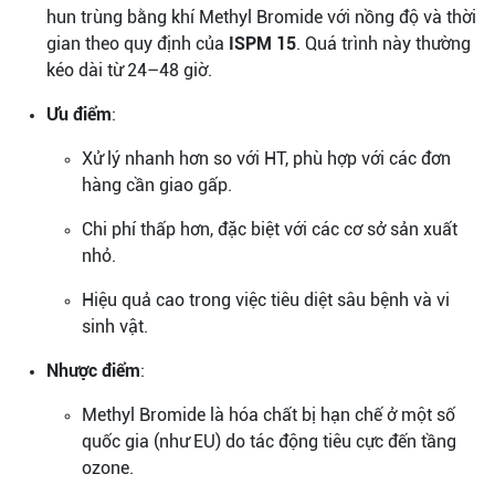
hun trùng bằng khí Methyl Bromide với nồng độ và thời
gian theo quy định của
ISPM 15
. Quá trình này thường
kéo dài từ 24–48 giờ.
Ưu điểm
:
Xử lý nhanh hơn so với HT, phù hợp với các đơn
hàng cần giao gấp.
Chi phí thấp hơn, đặc biệt với các cơ sở sản xuất
nhỏ.
Hiệu quả cao trong việc tiêu diệt sâu bệnh và vi
sinh vật.
Nhược điểm
:
Methyl Bromide là hóa chất bị hạn chế ở một số
quốc gia (như EU) do tác động tiêu cực đến tầng
ozone.