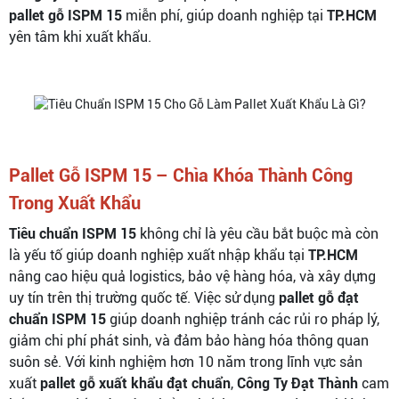
pallet gỗ ISPM 15
miễn phí, giúp doanh nghiệp tại
TP.HCM
yên tâm khi xuất khẩu.
Pallet Gỗ ISPM 15 – Chìa Khóa Thành Công
Trong Xuất Khẩu
Tiêu chuẩn ISPM 15
không chỉ là yêu cầu bắt buộc mà còn
là yếu tố giúp doanh nghiệp xuất nhập khẩu tại
TP.HCM
nâng cao hiệu quả logistics, bảo vệ hàng hóa, và xây dựng
uy tín trên thị trường quốc tế. Việc sử dụng
pallet gỗ đạt
chuẩn ISPM 15
giúp doanh nghiệp tránh các rủi ro pháp lý,
giảm chi phí phát sinh, và đảm bảo hàng hóa thông quan
suôn sẻ. Với kinh nghiệm hơn 10 năm trong lĩnh vực sản
xuất
pallet gỗ xuất khẩu đạt chuẩn
,
Công Ty Đạt Thành
cam