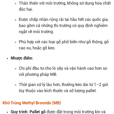
Thân thiện với môi trường, không sử dụng hóa chất
độc hại.
Được chấp nhận rộng rãi tại hầu hết các quốc gia,
bao gồm cả những thị trường có quy định nghiêm
ngặt về môi trường.
Phù hợp với các loại gỗ phổ biến như gỗ thông, gỗ
cao su, hoặc gỗ keo.
Nhược điểm
:
Chi phí đầu tư cho lò sấy và vận hành cao hơn so
với phương pháp MB.
Thời gian xử lý lâu hơn, thường kéo dài từ 1–2 giờ
tùy thuộc vào kích thước và số lượng pallet.
Khử Trùng Methyl Bromide (MB)
Quy trình
:
Pallet gỗ
được đặt trong môi trường kín và