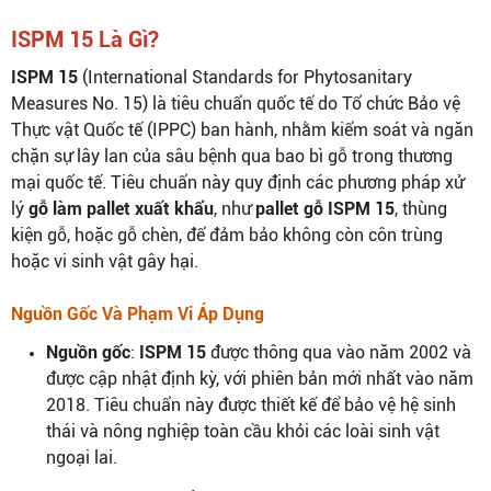
ISPM 15 Là Gì?
ISPM 15
(International Standards for Phytosanitary
Measures No. 15) là tiêu chuẩn quốc tế do Tổ chức Bảo vệ
Thực vật Quốc tế (IPPC) ban hành, nhằm kiểm soát và ngăn
chặn sự lây lan của sâu bệnh qua bao bì gỗ trong thương
mại quốc tế. Tiêu chuẩn này quy định các phương pháp xử
lý
gỗ làm pallet xuất khẩu
, như
pallet gỗ ISPM 15
, thùng
kiện gỗ, hoặc gỗ chèn, để đảm bảo không còn côn trùng
hoặc vi sinh vật gây hại.
Nguồn Gốc Và Phạm Vi Áp Dụng
Nguồn gốc
:
ISPM 15
được thông qua vào năm 2002 và
được cập nhật định kỳ, với phiên bản mới nhất vào năm
2018. Tiêu chuẩn này được thiết kế để bảo vệ hệ sinh
thái và nông nghiệp toàn cầu khỏi các loài sinh vật
ngoại lai.