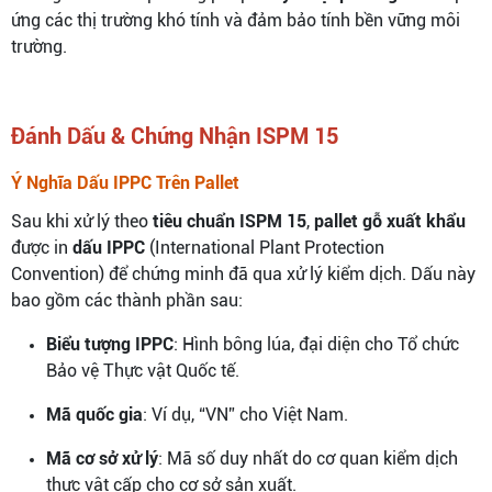
ứng các thị trường khó tính và đảm bảo tính bền vững môi
trường.
Đánh Dấu & Chứng Nhận ISPM 15
Ý Nghĩa Dấu IPPC Trên Pallet
Sau khi xử lý theo
tiêu chuẩn ISPM 15
,
pallet gỗ xuất khẩu
được in
dấu IPPC
(International Plant Protection
Convention) để chứng minh đã qua xử lý kiểm dịch. Dấu này
bao gồm các thành phần sau:
Biểu tượng IPPC
: Hình bông lúa, đại diện cho Tổ chức
Bảo vệ Thực vật Quốc tế.
Mã quốc gia
: Ví dụ, “VN” cho Việt Nam.
Mã cơ sở xử lý
: Mã số duy nhất do cơ quan kiểm dịch
thực vật cấp cho cơ sở sản xuất.