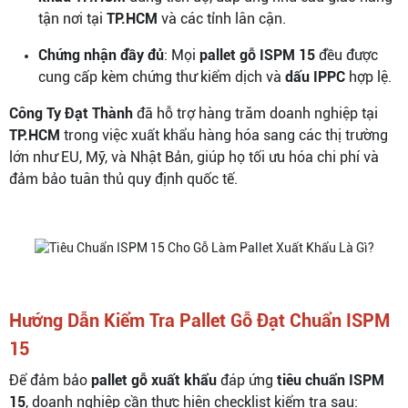
tận nơi tại
TP.HCM
và các tỉnh lân cận.
Chứng nhận đầy đủ
: Mọi
pallet gỗ ISPM 15
đều được
cung cấp kèm chứng thư kiểm dịch và
dấu IPPC
hợp lệ.
Công Ty Đạt Thành
đã hỗ trợ hàng trăm doanh nghiệp tại
TP.HCM
trong việc xuất khẩu hàng hóa sang các thị trường
lớn như EU, Mỹ, và Nhật Bản, giúp họ tối ưu hóa chi phí và
đảm bảo tuân thủ quy định quốc tế.
Hướng Dẫn Kiểm Tra Pallet Gỗ Đạt Chuẩn ISPM
15
Để đảm bảo
pallet gỗ xuất khẩu
đáp ứng
tiêu chuẩn ISPM
15
, doanh nghiệp cần thực hiện checklist kiểm tra sau: