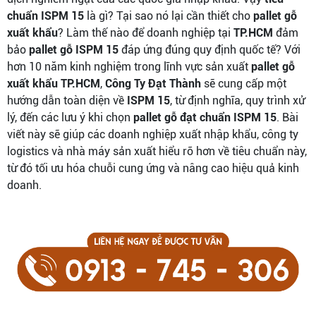
chuẩn ISPM 15
là gì? Tại sao nó lại cần thiết cho
pallet gỗ
xuất khẩu
? Làm thế nào để doanh nghiệp tại
TP.HCM
đảm
bảo
pallet gỗ ISPM 15
đáp ứng đúng quy định quốc tế? Với
hơn 10 năm kinh nghiệm trong lĩnh vực sản xuất
pallet gỗ
xuất khẩu TP.HCM
,
Công Ty Đạt Thành
sẽ cung cấp một
hướng dẫn toàn diện về
ISPM 15
, từ định nghĩa, quy trình xử
lý, đến các lưu ý khi chọn
pallet gỗ đạt chuẩn ISPM 15
. Bài
viết này sẽ giúp các doanh nghiệp xuất nhập khẩu, công ty
logistics và nhà máy sản xuất hiểu rõ hơn về tiêu chuẩn này,
từ đó tối ưu hóa chuỗi cung ứng và nâng cao hiệu quả kinh
doanh.