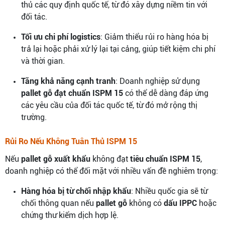
thủ các quy định quốc tế, từ đó xây dựng niềm tin với
đối tác.
Tối ưu chi phí logistics
: Giảm thiểu rủi ro hàng hóa bị
trả lại hoặc phải xử lý lại tại cảng, giúp tiết kiệm chi phí
và thời gian.
Tăng khả năng cạnh tranh
: Doanh nghiệp sử dụng
pallet gỗ đạt chuẩn ISPM 15
có thể dễ dàng đáp ứng
các yêu cầu của đối tác quốc tế, từ đó mở rộng thị
trường.
Rủi Ro Nếu Không Tuân Thủ ISPM 15
Nếu
pallet gỗ xuất khẩu
không đạt
tiêu chuẩn ISPM 15
,
doanh nghiệp có thể đối mặt với nhiều vấn đề nghiêm trọng:
Hàng hóa bị từ chối nhập khẩu
: Nhiều quốc gia sẽ từ
chối thông quan nếu
pallet gỗ
không có
dấu IPPC
hoặc
chứng thư kiểm dịch hợp lệ.