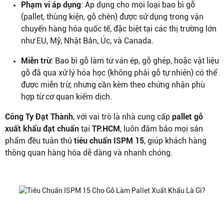
Phạm vi áp dụng
: Áp dụng cho mọi loại bao bì gỗ
(pallet, thùng kiện, gỗ chèn) được sử dụng trong vận
chuyển hàng hóa quốc tế, đặc biệt tại các thị trường lớn
như EU, Mỹ, Nhật Bản, Úc, và Canada.
Miễn trừ
: Bao bì gỗ làm từ ván ép, gỗ ghép, hoặc vật liệu
gỗ đã qua xử lý hóa học (không phải gỗ tự nhiên) có thể
được miễn trừ, nhưng cần kèm theo chứng nhận phù
hợp từ cơ quan kiểm dịch.
Công Ty Đạt Thành
, với vai trò là nhà cung cấp
pallet gỗ
xuất khẩu đạt chuẩn
tại
TP.HCM
, luôn đảm bảo mọi sản
phẩm đều tuân thủ
tiêu chuẩn ISPM 15
, giúp khách hàng
thông quan hàng hóa dễ dàng và nhanh chóng.