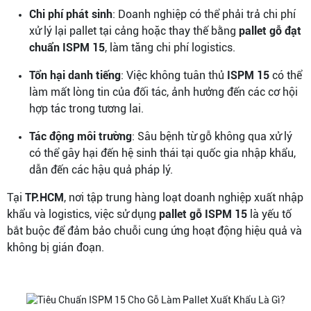
Chi phí phát sinh
: Doanh nghiệp có thể phải trả chi phí
xử lý lại pallet tại cảng hoặc thay thế bằng
pallet gỗ đạt
chuẩn ISPM 15
, làm tăng chi phí logistics.
Tổn hại danh tiếng
: Việc không tuân thủ
ISPM 15
có thể
làm mất lòng tin của đối tác, ảnh hưởng đến các cơ hội
hợp tác trong tương lai.
Tác động môi trường
: Sâu bệnh từ gỗ không qua xử lý
có thể gây hại đến hệ sinh thái tại quốc gia nhập khẩu,
dẫn đến các hậu quả pháp lý.
Tại
TP.HCM
, nơi tập trung hàng loạt doanh nghiệp xuất nhập
khẩu và logistics, việc sử dụng
pallet gỗ ISPM 15
là yếu tố
bắt buộc để đảm bảo chuỗi cung ứng hoạt động hiệu quả và
không bị gián đoạn.