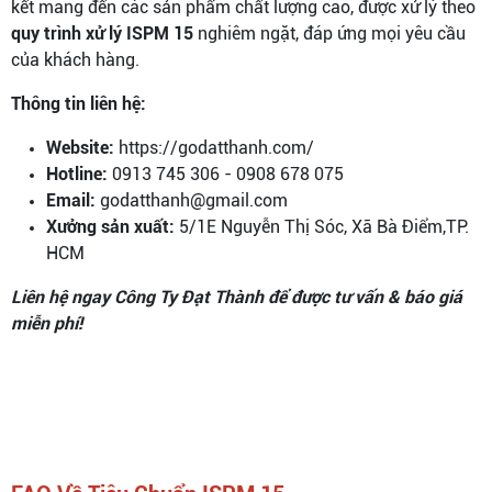
kết mang đến các sản phẩm chất lượng cao, được xử lý theo
quy trình xử lý ISPM 15
nghiêm ngặt, đáp ứng mọi yêu cầu
của khách hàng.
Thông tin liên hệ:
Website:
https://godatthanh.com/
Hotline:
0913 745 306 - 0908 678 075
Email:
godatthanh@gmail.com
Xưởng sản xuất:
5/1E Nguyễn Thị Sóc, Xã Bà Điểm,TP.
HCM
Liên hệ ngay Công Ty Đạt Thành để được tư vấn & báo giá
miễn phí!