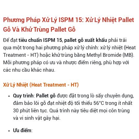
Phương Pháp Xử Lý ISPM 15: Xử Lý Nhiệt Pallet
Gỗ Và Khử Trùng Pallet Gỗ
Để đạt
tiêu chuẩn ISPM 15
,
pallet gỗ xuất khẩu
phải trải
qua một trong hai phương pháp xử lý chính: xử lý nhiệt (Heat
Treatment - HT) hoặc khử trùng bằng Methyl Bromide (MB).
Mỗi phương pháp có ưu và nhược điểm riêng, phù hợp với
các nhu cầu khác nhau.
Xử Lý Nhiệt (Heat Treatment - HT)
Quy trình
:
Pallet gỗ
được đặt trong lò sấy chuyên dụng,
đảm bảo lõi gỗ đạt nhiệt độ tối thiểu 56°C trong ít nhất
30 phút liên tục. Quá trình này tiêu diệt mọi côn trùng
và vi sinh vật gây hại.
Ưu điểm
: