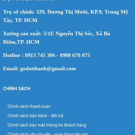
Trụ sở chính: 329, Dương Thị Mười, KP.9, Trung Mỹ
Tây, TP. HCM
Xưởng sản xuất: 5/1E Nguyễn Thị Sóc, Xã Bà
Điểm,TP. HCM
Hotline : 0913 745 306 - 0908 678 075
Email: godatthanh@gmail.com
CHÍNH SÁCH
Chính sách thanh toán
Chính sách bảo hành - đổi trả
Chính sách bảo mật thông tin khách hàng
Chính sách vận chuyển - giao hàng tận nơi