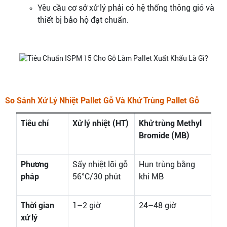
Yêu cầu cơ sở xử lý phải có hệ thống thông gió và
thiết bị bảo hộ đạt chuẩn.
So Sánh Xử Lý Nhiệt Pallet Gỗ Và Khử Trùng Pallet Gỗ
Tiêu chí
Xử lý nhiệt (HT)
Khử trùng Methyl
Bromide (MB)
Phương
Sấy nhiệt lõi gỗ
Hun trùng bằng
pháp
56°C/30 phút
khí MB
Thời gian
1–2 giờ
24–48 giờ
xử lý