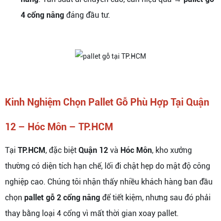
4 cổng nâng
đáng đầu tư.
Kinh Nghiệm Chọn Pallet Gỗ Phù Hợp Tại Quận
12 – Hóc Môn – TP.HCM
Tại
TP.HCM
, đặc biệt
Quận 12
và
Hóc Môn
, kho xưởng
thường có diện tích hạn chế, lối đi chật hẹp do mật độ công
nghiệp cao. Chúng tôi nhận thấy nhiều khách hàng ban đầu
chọn
pallet gỗ 2 cổng nâng
để tiết kiệm, nhưng sau đó phải
thay bằng loại 4 cổng vì mất thời gian xoay pallet.