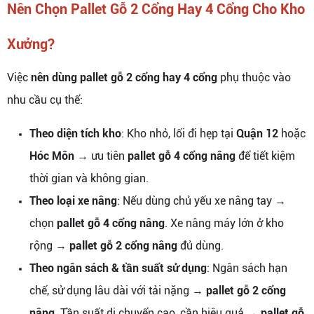
Nên Chọn Pallet Gỗ 2 Cổng Hay 4 Cổng Cho Kho
Xưởng?
Việc
nên dùng pallet gỗ 2 cổng hay 4 cổng
phụ thuộc vào
nhu cầu cụ thể:
Theo diện tích kho
: Kho nhỏ, lối đi hẹp tại
Quận 12
hoặc
Hóc Môn
→ ưu tiên
pallet gỗ 4 cổng nâng
để tiết kiệm
thời gian và không gian.
Theo loại xe nâng
: Nếu dùng chủ yếu xe nâng tay →
chọn
pallet gỗ 4 cổng nâng
. Xe nâng máy lớn ở kho
rộng →
pallet gỗ 2 cổng nâng
đủ dùng.
Theo ngân sách & tần suất sử dụng
: Ngân sách hạn
chế, sử dụng lâu dài với tải nặng →
pallet gỗ 2 cổng
nâng
. Tần suất di chuyển cao, cần hiệu quả →
pallet gỗ