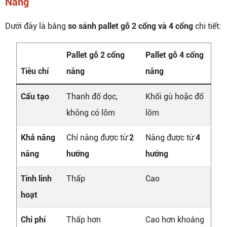
Nâng
Dưới đây là bảng
so sánh pallet gỗ 2 cổng và 4 cổng
chi tiết:
Pallet gỗ 2 cổng
Pallet gỗ 4 cổng
Tiêu chí
nâng
nâng
Cấu tạo
Thanh đố dọc,
Khối gù hoặc đố
không có lõm
lõm
Khả năng
Chỉ nâng được từ
2
Nâng được từ
4
nâng
hướng
hướng
Tính linh
Thấp
Cao
hoạt
Chi phí
Thấp hơn
Cao hơn khoảng