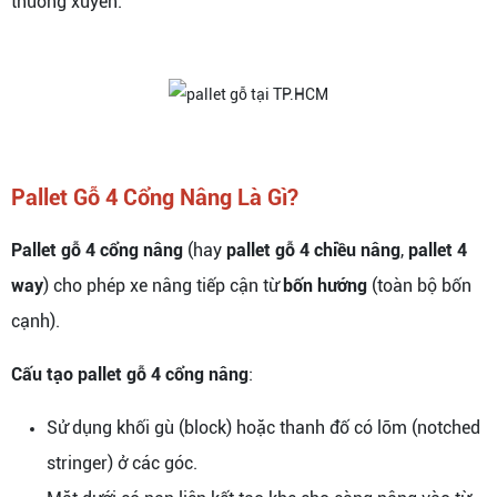
thường xuyên.
Pallet Gỗ 4 Cổng Nâng Là Gì?
Pallet gỗ 4 cổng nâng
(hay
pallet gỗ 4 chiều nâng
,
pallet 4
way
) cho phép xe nâng tiếp cận từ
bốn hướng
(toàn bộ bốn
cạnh).
Cấu tạo pallet gỗ 4 cổng nâng
:
Sử dụng khối gù (block) hoặc thanh đố có lõm (notched
stringer) ở các góc.