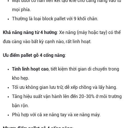
Mặt dưới có nan liên kết tạo khe cho càng nâng vào từ
mọi phía.
Thường là loại block pallet với 9 khối chân.
Khả năng nâng từ 4 hướng
: Xe nâng (máy hoặc tay) có thể
đưa càng vào bất kỳ cạnh nào, rất linh hoạt.
Ưu điểm pallet gỗ 4 cổng nâng
:
Tính linh hoạt cao
, tiết kiệm thời gian di chuyển trong
kho hẹp.
Tối ưu không gian lưu trữ, dễ xếp chồng và lấy hàng.
Tăng hiệu suất vận hành lên đến 20-30% ở môi trường
bận rộn.
Phù hợp với cả xe nâng tay và xe nâng máy.