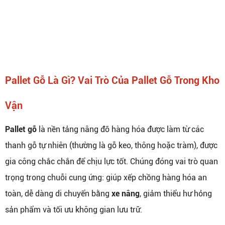
Pallet Gỗ Là Gì? Vai Trò Của Pallet Gỗ Trong Kho
Vận
Pallet gỗ
là nền tảng nâng đỡ hàng hóa được làm từ các
thanh gỗ tự nhiên (thường là gỗ keo, thông hoặc tràm), được
gia công chắc chắn để chịu lực tốt. Chúng đóng vai trò quan
trọng trong chuỗi cung ứng: giúp xếp chồng hàng hóa an
toàn, dễ dàng di chuyển bằng
xe nâng
, giảm thiểu hư hỏng
sản phẩm và tối ưu không gian lưu trữ.