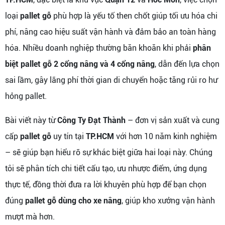
loại
pallet gỗ
phù hợp là yếu tố then chốt giúp tối ưu hóa chi
phí, nâng cao hiệu suất vận hành và đảm bảo an toàn hàng
hóa. Nhiều doanh nghiệp thường băn khoăn khi phải
phân
biệt pallet gỗ 2 cổng nâng và 4 cổng nâng
, dẫn đến lựa chọn
sai lầm, gây lãng phí thời gian di chuyển hoặc tăng rủi ro hư
hỏng pallet.
Bài viết này từ
Công Ty Đạt Thành
– đơn vị sản xuất và cung
cấp
pallet gỗ
uy tín tại
TP.HCM
với hơn 10 năm kinh nghiệm
– sẽ giúp bạn hiểu rõ sự khác biệt giữa hai loại này. Chúng
tôi sẽ phân tích chi tiết cấu tạo, ưu nhược điểm, ứng dụng
thực tế, đồng thời đưa ra lời khuyên phù hợp để bạn chọn
đúng
pallet gỗ dùng cho xe nâng
, giúp kho xưởng vận hành
mượt mà hơn.