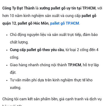
Công Ty Đạt Thành
là
xưởng pallet gỗ uy tín tại TP.HCM
, với
hơn 10 năm kinh nghiệm sản xuất và cung cấp
pallet gỗ
quận 12
,
pallet gỗ Hóc Môn
,
pallet gỗ TP.HCM
.
Chủ động nguyên liệu và sản xuất trực tiếp, đảm bảo
chất lượng.
Cung cấp pallet gỗ theo yêu cầu
, từ loại 2 cổng đến 4
cổng.
Giao hàng nhanh chóng nội thành
TP.HCM
, hỗ trợ lắp
đặt.
Tư vấn miễn phí dựa trên kinh nghiệm thực tế kho
xưởng.
Chúng tôi cam kết sản phẩm bền, giá cạnh tranh và dịch vụ