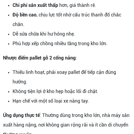
Chi phí sản xuất thấp
hơn, giá thành rẻ.
Độ bền cao
, chịu lực tốt nhờ cấu trúc thanh đố chắc
chắn.
Dễ sửa chữa khi hư hỏng nhẹ.
Phù hợp xếp chồng nhiều tầng trong kho lớn.
Nhược điểm pallet gỗ 2 cổng nâng
:
Thiếu linh hoạt, phải xoay pallet để tiếp cận đúng
hướng.
Không tiện lợi ở kho hẹp hoặc lối đi chật.
Hạn chế với một số loại xe nâng tay.
Ứng dụng thực tế
: Thường dùng trong kho lớn, nhà máy sản
xuất hàng nặng, nơi không gian rộng rãi và ít cần di chuyển