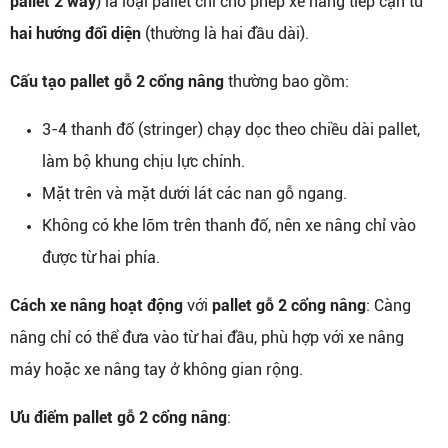
pallet 2 way
) là loại pallet chỉ cho phép xe nâng tiếp cận từ
hai hướng đối diện
(thường là hai đầu dài).
Cấu tạo pallet gỗ 2 cổng nâng
thường bao gồm:
3-4 thanh đố (stringer) chạy dọc theo chiều dài pallet,
làm bộ khung chịu lực chính.
Mặt trên và mặt dưới lát các nan gỗ ngang.
Không có khe lõm trên thanh đố, nên xe nâng chỉ vào
được từ hai phía.
Cách xe nâng hoạt động
với
pallet gỗ 2 cổng nâng
: Càng
nâng chỉ có thể đưa vào từ hai đầu, phù hợp với xe nâng
máy hoặc xe nâng tay ở không gian rộng.
Ưu điểm pallet gỗ 2 cổng nâng
: