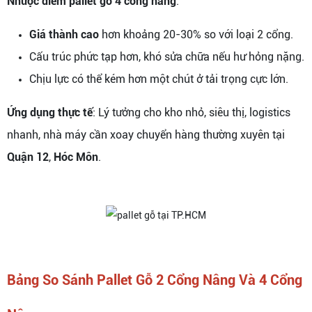
Nhược điểm pallet gỗ 4 cổng nâng
:
Giá thành cao
hơn khoảng 20-30% so với loại 2 cổng.
Cấu trúc phức tạp hơn, khó sửa chữa nếu hư hỏng nặng.
Chịu lực có thể kém hơn một chút ở tải trọng cực lớn.
Ứng dụng thực tế
: Lý tưởng cho kho nhỏ, siêu thị, logistics
nhanh, nhà máy cần xoay chuyển hàng thường xuyên tại
Quận 12
,
Hóc Môn
.
Bảng So Sánh Pallet Gỗ 2 Cổng Nâng Và 4 Cổng