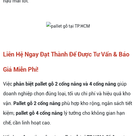
hậu mãi tốt.
Liên Hệ Ngay Đạt Thành Để Được Tư Vấn & Báo
Giá Miễn Phí!
Việc
phân biệt pallet gỗ 2 cổng nâng và 4 cổng nâng
giúp
doanh nghiệp chọn đúng loại, tối ưu chi phí và hiệu quả kho
vận.
Pallet gỗ 2 cổng nâng
phù hợp kho rộng, ngân sách tiết
kiệm;
pallet gỗ 4 cổng nâng
lý tưởng cho không gian hạn
chế, cần linh hoạt cao.