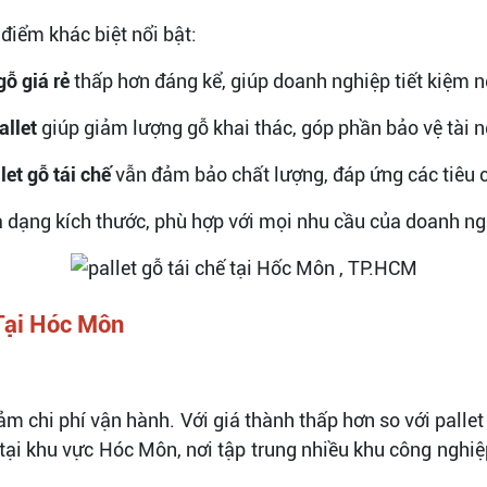
điểm khác biệt nổi bật:
gỗ giá rẻ
thấp hơn đáng kể, giúp doanh nghiệp tiết kiệm 
allet
giúp giảm lượng gỗ khai thác, góp phần bảo vệ tài n
let gỗ tái chế
vẫn đảm bảo chất lượng, đáp ứng các tiêu c
 dạng kích thước, phù hợp với mọi nhu cầu của doanh ng
 Tại Hóc Môn
ảm chi phí vận hành. Với giá thành thấp hơn so với palle
, tại khu vực Hóc Môn, nơi tập trung nhiều khu công nghi