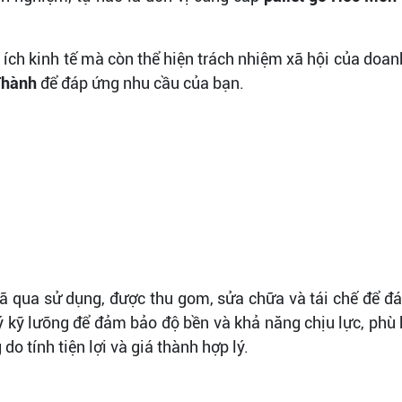
 ích kinh tế mà còn thể hiện trách nhiệm xã hội của doanh
Thành
để đáp ứng nhu cầu của bạn.
 đã qua sử dụng, được thu gom, sửa chữa và tái chế để đ
 kỹ lưỡng để đảm bảo độ bền và khả năng chịu lực, phù
o tính tiện lợi và giá thành hợp lý.