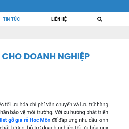
TIN TỨC
LIÊN HỆ
ỆM CHO DOANH NGHIỆP
c tối ưu hóa chi phí vận chuyển và lưu trữ hàng
phần bảo vệ môi trường. Với xu hướng phát triển
llet gỗ giá rẻ Hóc Môn
để đáp ứng nhu cầu kinh
chất lượng, hỗ trợ doanh nghiệp tối ưu hóa quy