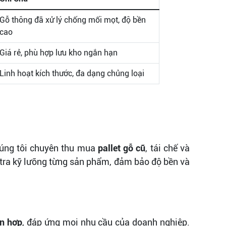
Gỗ thông đã xử lý chống mối mọt, độ bền
cao
Giá rẻ, phù hợp lưu kho ngắn hạn
Linh hoạt kích thước, đa dạng chủng loại
úng tôi chuyên thu mua
pallet gỗ cũ
, tái chế và
 tra kỹ lưỡng từng sản phẩm, đảm bảo độ bền và
ỗn hợp
, đáp ứng mọi nhu cầu của doanh nghiệp.