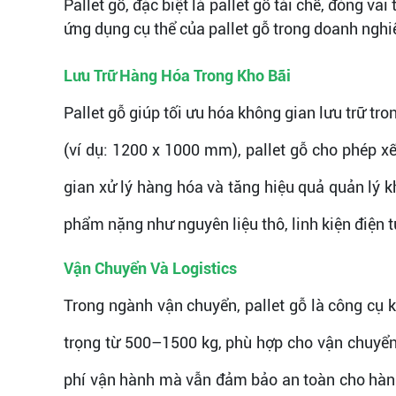
Pallet gỗ, đặc biệt là pallet gỗ tái chế, đóng va
ứng dụng cụ thể của pallet gỗ trong doanh nghi
Lưu Trữ Hàng Hóa Trong Kho Bãi
Pallet gỗ giúp tối ưu hóa không gian lưu trữ tro
(ví dụ: 1200 x 1000 mm), pallet gỗ cho phép x
gian xử lý hàng hóa và tăng hiệu quả quản lý k
phẩm nặng như nguyên liệu thô, linh kiện điện 
Vận Chuyển Và Logistics
Trong ngành vận chuyển, pallet gỗ là công cụ kh
trọng từ 500–1500 kg, phù hợp cho vận chuyển 
phí vận hành mà vẫn đảm bảo an toàn cho hàng 