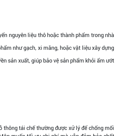
uyển nguyên liệu thô hoặc thành phẩm trong nhà
 phẩm như gạch, xi măng, hoặc vật liệu xây dựng
uyền sản xuất, giúp bảo vệ sản phẩm khỏi ẩm ướt
ỗ thông tái chế thường được xử lý để chống mối