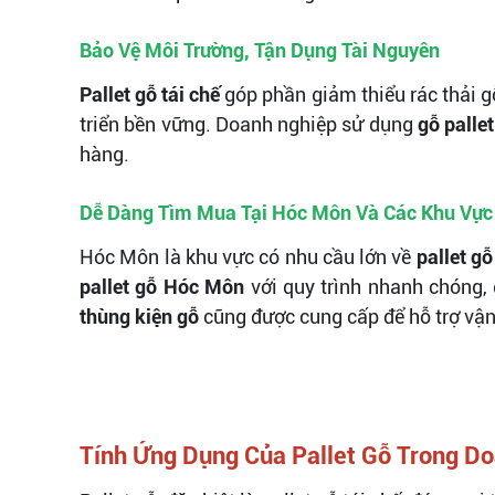
Bảo Vệ Môi Trường, Tận Dụng Tài Nguyên
Pallet gỗ tái chế
góp phần giảm thiểu rác thải g
triển bền vững. Doanh nghiệp sử dụng
gỗ pallet
hàng.
Dễ Dàng Tìm Mua Tại Hóc Môn Và Các Khu Vực
Hóc Môn là khu vực có nhu cầu lớn về
pallet gỗ
pallet gỗ Hóc Môn
với quy trình nhanh chóng,
thùng kiện gỗ
cũng được cung cấp để hỗ trợ vận
Tính Ứng Dụng Của Pallet Gỗ Trong D