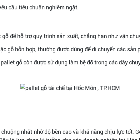
 yêu cầu tiêu chuẩn nghiêm ngặt.
 gỗ để hỗ trợ quy trình sản xuất, chẳng hạn như vận ch
o hoặc gỗ hỗn hợp, thường được dùng để di chuyển các sản
, pallet gỗ còn được sử dụng làm bệ đỡ trong các dây ch
chuộng nhất nhờ độ bền cao và khả năng chịu lực tốt. G