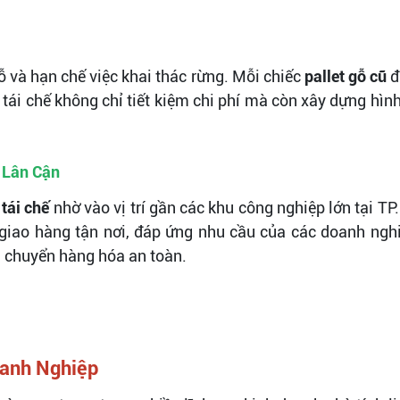
ỗ và hạn chế việc khai thác rừng. Mỗi chiếc
pallet gỗ cũ
đ
tái chế không chỉ tiết kiệm chi phí mà còn xây dựng hìn
 Lân Cận
 tái chế
nhờ vào vị trí gần các khu công nghiệp lớn tại T
 giao hàng tận nơi, đáp ứng nhu cầu của các doanh ngh
 chuyển hàng hóa an toàn.
oanh Nghiệp