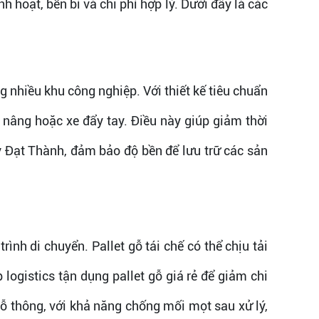
nh hoạt, bền bỉ và chi phí hợp lý. Dưới đây là các
ng nhiều khu công nghiệp. Với thiết kế tiêu chuẩn
 nâng hoặc xe đẩy tay. Điều này giúp giảm thời
Ty Đạt Thành, đảm bảo độ bền để lưu trữ các sản
ình di chuyển. Pallet gỗ tái chế có thể chịu tải
ogistics tận dụng pallet gỗ giá rẻ để giảm chi
ỗ thông, với khả năng chống mối mọt sau xử lý,