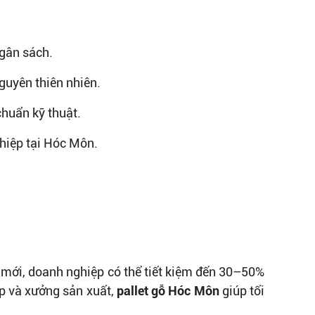
ngân sách.
guyên thiên nhiên.
huẩn kỹ thuật.
hiệp tại Hóc Môn.
t mới, doanh nghiệp có thể tiết kiệm đến 30–50%
ệp và xưởng sản xuất,
pallet gỗ Hóc Môn
giúp tối