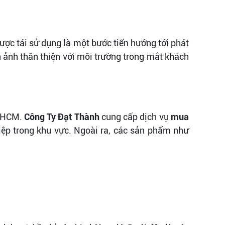
ược tái sử dụng là một bước tiến hướng tới phát
h ảnh thân thiện với môi trường trong mắt khách
P.HCM.
Công Ty Đạt Thành
cung cấp dịch vụ
mua
iệp trong khu vực. Ngoài ra, các sản phẩm như