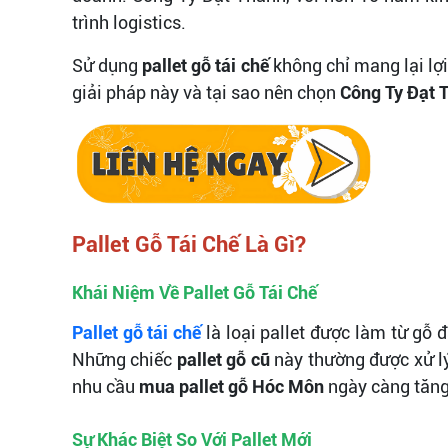
trình logistics.
Sử dụng
pallet gỗ tái chế
không chỉ mang lại lợi
giải pháp này và tại sao nên chọn
Công Ty Đạt 
Pallet Gỗ Tái Chế Là Gì?
Khái Niệm Về Pallet Gỗ Tái Chế
Pallet gỗ tái chế
là loại pallet được làm từ gỗ
Những chiếc
pallet gỗ cũ
này thường được xử lý
nhu cầu
mua pallet gỗ Hóc Môn
ngày càng tăng d
Sự Khác Biệt So Với Pallet Mới