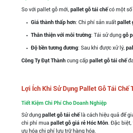
So với pallet gỗ mới,
pallet gỗ tái chế
có một số 
Giá thành thấp hơn
: Chi phí sản xuất
pallet 
Thân thiện với môi trường
: Tái sử dụng
gỗ p
Độ bền tương đương
: Sau khi được xử lý,
pal
Công Ty Đạt Thành
cung cấp
pallet gỗ tái chế
đa
Lợi Ích Khi Sử Dụng Pallet Gỗ Tái Chế
Tiết Kiệm Chi Phí Cho Doanh Nghiệp
Sử dụng
pallet gỗ tái chế
là cách hiệu quả để gi
chi phí mua
pallet gỗ giá rẻ Hóc Môn
. Đặc biệt
ưu hóa chi phí lưu trữ hàng hóa.