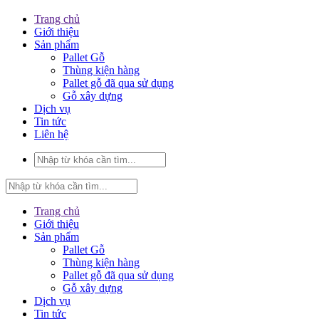
Trang chủ
Giới thiệu
Sản phẩm
Pallet Gỗ
Thùng kiện hàng
Pallet gỗ đã qua sử dụng
Gỗ xây dựng
Dịch vụ
Tin tức
Liên hệ
Trang chủ
Giới thiệu
Sản phẩm
Pallet Gỗ
Thùng kiện hàng
Pallet gỗ đã qua sử dụng
Gỗ xây dựng
Dịch vụ
Tin tức