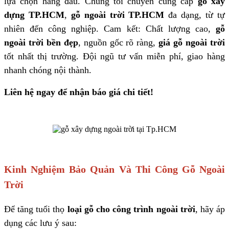
lựa chọn hàng đầu. Chúng tôi chuyên cung cấp
gỗ xây
dựng TP.HCM
,
gỗ ngoài trời TP.HCM
đa dạng, từ tự
nhiên đến công nghiệp. Cam kết: Chất lượng cao,
gỗ
ngoài trời bền đẹp
, nguồn gốc rõ ràng,
giá gỗ ngoài trời
tốt nhất thị trường. Đội ngũ tư vấn miễn phí, giao hàng
nhanh chóng nội thành.
Liên hệ ngay để nhận báo giá chi tiết!
Kinh Nghiệm Bảo Quản Và Thi Công Gỗ Ngoài
Trời
Để tăng tuổi thọ
loại gỗ cho công trình ngoài trời
, hãy áp
dụng các lưu ý sau: