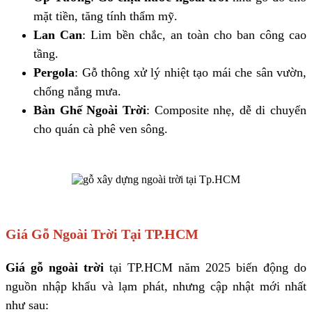
mặt tiền, tăng tính thẩm mỹ.
Lan Can
: Lim bền chắc, an toàn cho ban công cao
tầng.
Pergola
: Gỗ thông xử lý nhiệt tạo mái che sân vườn,
chống nắng mưa.
Bàn Ghế Ngoài Trời
: Composite nhẹ, dễ di chuyển
cho quán cà phê ven sông.
Giá Gỗ Ngoài Trời Tại TP.HCM
Giá gỗ ngoài trời
tại TP.HCM năm 2025 biến động do
nguồn nhập khẩu và lạm phát, nhưng cập nhật mới nhất
như sau: