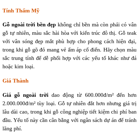
Tính Thẩm Mỹ
Gỗ ngoài trời bền đẹp
không chỉ bền mà còn phải có vân
gỗ tự nhiên, màu sắc hài hòa với kiến trúc đô thị. Gỗ teak
với vân sóng đẹp mắt phù hợp cho phong cách hiện đại,
trong khi gỗ gõ đỏ mang vẻ ấm áp cổ điển. Hãy chọn màu
sắc trung tính để dễ phối hợp với các yếu tố khác như đá
hoặc kim loại.
Giá Thành
Giá gỗ ngoài trời
dao động từ 600.000đ/m² đến hơn
2.000.000đ/m² tùy loại. Gỗ tự nhiên đắt hơn nhưng giá trị
lâu dài cao, trong khi gỗ công nghiệp tiết kiệm chi phí ban
đầu. Yếu tố này cần cân bằng với ngân sách dự án để tránh
lãng phí.