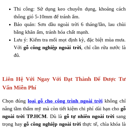
Thi công: Sử dụng keo chuyên dụng, khoảng cách
thông gió 5-10mm để tránh ẩm.
Bảo quản: Sơn dầu ngoài trời 6 tháng/lần, lau chùi
bằng khăn ẩm, tránh hóa chất mạnh.
Lưu ý: Kiểm tra mối mọt định kỳ, đặc biệt mùa mưa.
Với
gỗ công nghiệp ngoài trời
, chỉ cần rửa nước là
đủ.
Liên Hệ Với Ngay Với Đạt Thành Để Được Tư
Vấn Miễn Phí
Chọn đúng
loại gỗ cho công trình ngoài trời
không chỉ
nâng tầm thẩm mỹ mà còn tiết kiệm chi phí dài hạn cho
gỗ
ngoài trời TP.HCM
. Dù là
gỗ tự nhiên ngoài trời
sang
trọng hay
gỗ công nghiệp ngoài trời
thực tế, chìa khóa là