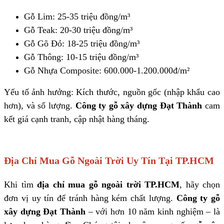
Gỗ Lim: 25-35 triệu đồng/m³
Gỗ Teak: 20-30 triệu đồng/m³
Gỗ Gõ Đỏ: 18-25 triệu đồng/m³
Gỗ Thông: 10-15 triệu đồng/m³
Gỗ Nhựa Composite: 600.000-1.200.000đ/m²
Yếu tố ảnh hưởng: Kích thước, nguồn gốc (nhập khẩu cao
hơn), và số lượng.
Công ty gỗ xây dựng Đạt Thành
cam
kết giá cạnh tranh, cập nhật hàng tháng.
Địa Chỉ Mua Gỗ Ngoài Trời Uy Tín Tại TP.HCM
Khi tìm
địa chỉ mua gỗ ngoài trời TP.HCM
, hãy chọn
đơn vị uy tín để tránh hàng kém chất lượng.
Công ty gỗ
xây dựng Đạt Thành
– với hơn 10 năm kinh nghiệm – là