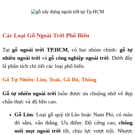
Các Loại Gỗ Ngoài Trời Phổ Biến
Tại
gỗ ngoài trời TP.HCM
, có hai nhóm chính:
gỗ tự
nhiên ngoài trời
và
gỗ
công nghiệp ngoài trời
. Dưới đây
là phân tích chi tiết các loại phổ biến.
Gỗ Tự Nhiên: Lim, Teak, Gõ Đỏ, Thông
Gỗ tự nhiên ngoài trời
luôn được ưa chuộng nhờ vẻ đẹp
chân thực và độ bền cao.
Gỗ Lim
: Loại gỗ quý từ Lào hoặc Nam Phi, có màu
đỏ sẫm, vân thẳng. Ưu điểm: Độ cứng cao,
chống
mối mọt ngoài trời
tốt, chịu lực vượt trội. Nhược