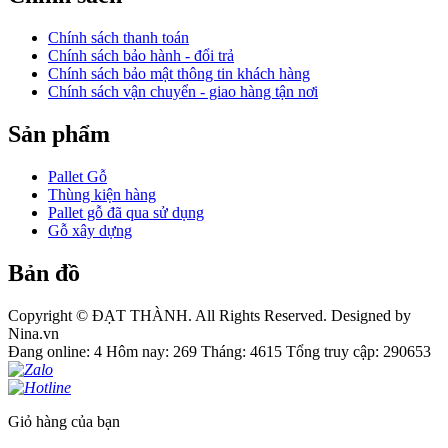
Chính sách thanh toán
Chính sách bảo hành - đổi trả
Chính sách bảo mật thông tin khách hàng
Chính sách vận chuyển - giao hàng tận nơi
Sản phẩm
Pallet Gỗ
Thùng kiện hàng
Pallet gỗ đã qua sử dụng
Gỗ xây dựng
Bản đồ
Copyright © ĐẠT THÀNH. All Rights Reserved. Designed by
Nina.vn
Đang online: 4
Hôm nay: 269
Tháng: 4615
Tổng truy cập: 290653
Giỏ hàng của bạn