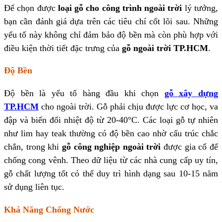
Để chọn được
loại gỗ cho công trình ngoài trời
lý tưởng,
bạn cần đánh giá dựa trên các tiêu chí cốt lõi sau. Những
yếu tố này không chỉ đảm bảo độ bền mà còn phù hợp với
điều kiện thời tiết đặc trưng của
gỗ ngoài trời TP.HCM
.
Độ Bền
Độ bền là yếu tố hàng đầu khi chọn
gỗ xây dựng
TP.HCM
cho ngoài trời. Gỗ phải chịu được lực cơ học, va
đập và biến đổi nhiệt độ từ 20-40°C. Các loại gỗ tự nhiên
như lim hay teak thường có độ bền cao nhờ cấu trúc chắc
chắn, trong khi
gỗ công nghiệp ngoài trời
được gia cố để
chống cong vênh. Theo dữ liệu từ các nhà cung cấp uy tín,
gỗ chất lượng tốt có thể duy trì hình dạng sau 10-15 năm
sử dụng liên tục.
Khả Năng Chống Nước