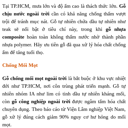
Tại TP.HCM, mưa lớn và độ ẩm cao là thách thức lớn.
Gỗ
chịu nước ngoài trời
cần có khả năng chống thấm vượt
trội để tránh mục nát. Gỗ tự nhiên chứa dầu tự nhiên như
teak sẽ nổi bật ở tiêu chí này, trong khi
gỗ nhựa
composite
hoàn toàn không thấm nước nhờ thành phần
nhựa polymer. Hãy ưu tiên gỗ đã qua xử lý hóa chất chống
ẩm để tăng tuổi thọ.
Chống Mối Mọt
Gỗ chống mối mọt ngoài trời
là bắt buộc ở khu vực nhiệt
đới như TP.HCM, nơi côn trùng phát triển mạnh. Gỗ tự
nhiên nhóm IA như lim có tinh dầu tự nhiên kháng mối,
còn
gỗ công nghiệp ngoài trời
được ngâm tẩm hóa chất
chuyên dụng. Theo báo cáo từ Viện Lâm nghiệp Việt Nam,
gỗ xử lý đúng cách giảm 90% nguy cơ hư hỏng do mối
mọt.