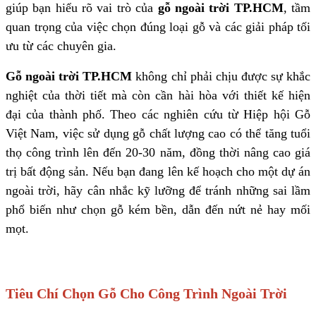
giúp bạn hiểu rõ vai trò của
gỗ ngoài trời TP.HCM
, tầm
quan trọng của việc chọn đúng loại gỗ và các giải pháp tối
ưu từ các chuyên gia.
Gỗ ngoài trời TP.HCM
không chỉ phải chịu được sự khắc
nghiệt của thời tiết mà còn cần hài hòa với thiết kế hiện
đại của thành phố. Theo các nghiên cứu từ Hiệp hội Gỗ
Việt Nam, việc sử dụng gỗ chất lượng cao có thể tăng tuổi
thọ công trình lên đến 20-30 năm, đồng thời nâng cao giá
trị bất động sản. Nếu bạn đang lên kế hoạch cho một dự án
ngoài trời, hãy cân nhắc kỹ lưỡng để tránh những sai lầm
phổ biến như chọn gỗ kém bền, dẫn đến nứt nẻ hay mối
mọt.
Tiêu Chí Chọn Gỗ Cho Công Trình Ngoài Trời