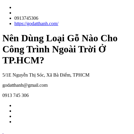
0913745306
https://godatthanh.com/
Nên Dùng Loại Gỗ Nào Cho
Công Trình Ngoài Trời Ở
TP.HCM?
5/1E Nguyễn Thị Sóc, Xã Bà Điểm, TPHCM
godatthanh@gmail.com
0913 745 306