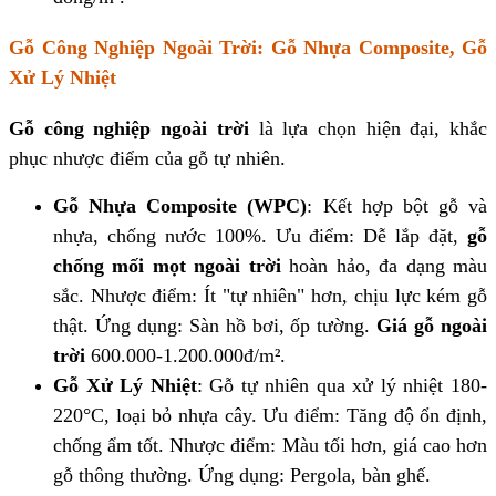
Gỗ Công Nghiệp Ngoài Trời: Gỗ Nhựa Composite, Gỗ
Xử Lý Nhiệt
Gỗ công nghiệp ngoài trời
là lựa chọn hiện đại, khắc
phục nhược điểm của gỗ tự nhiên.
Gỗ Nhựa Composite (WPC)
: Kết hợp bột gỗ và
nhựa, chống nước 100%. Ưu điểm: Dễ lắp đặt,
gỗ
chống mối mọt ngoài trời
hoàn hảo, đa dạng màu
sắc. Nhược điểm: Ít "tự nhiên" hơn, chịu lực kém gỗ
thật. Ứng dụng: Sàn hồ bơi, ốp tường.
Giá gỗ ngoài
trời
600.000-1.200.000đ/m².
Gỗ Xử Lý Nhiệt
: Gỗ tự nhiên qua xử lý nhiệt 180-
220°C, loại bỏ nhựa cây. Ưu điểm: Tăng độ ổn định,
chống ẩm tốt. Nhược điểm: Màu tối hơn, giá cao hơn
gỗ thông thường. Ứng dụng: Pergola, bàn ghế.