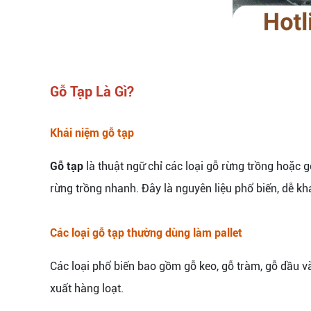
Gỗ Tạp Là Gì?
Khái niệm gỗ tạp
Gỗ tạp
là thuật ngữ chỉ các loại gỗ rừng trồng hoặc 
rừng trồng nhanh. Đây là nguyên liệu phổ biến, dễ kha
Các loại gỗ tạp thường dùng làm pallet
Các loại phổ biến bao gồm gỗ keo, gỗ tràm, gỗ dầu và
xuất hàng loạt.