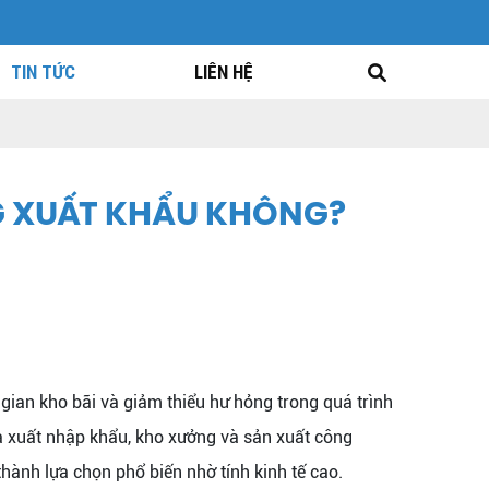
TIN TỨC
LIÊN HỆ
NG XUẤT KHẨU KHÔNG?
gian kho bãi và giảm thiểu hư hỏng trong quá trình
a xuất nhập khẩu, kho xưởng và sản xuất công
thành lựa chọn phổ biến nhờ tính kinh tế cao.