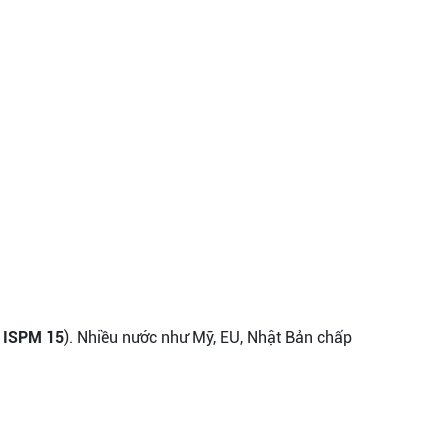
g ISPM 15
). Nhiều nước như Mỹ, EU, Nhật Bản chấp