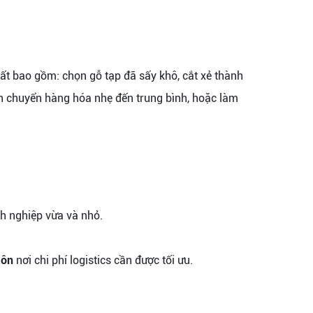
uất bao gồm: chọn gỗ tạp đã sấy khô, cắt xẻ thành
vận chuyển hàng hóa nhẹ đến trung bình, hoặc làm
h nghiệp vừa và nhỏ.
Môn
nơi chi phí logistics cần được tối ưu.