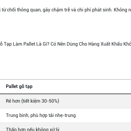
 bị từ chối thông quan, gây chậm trễ và chi phí phát sinh. Khôn
Pallet gỗ tạp
Rẻ hơn (tiết kiệm 30-50%)
Trung bình, phù hợp tải nhẹ-trung
Thấp hơn nếu không xử lý