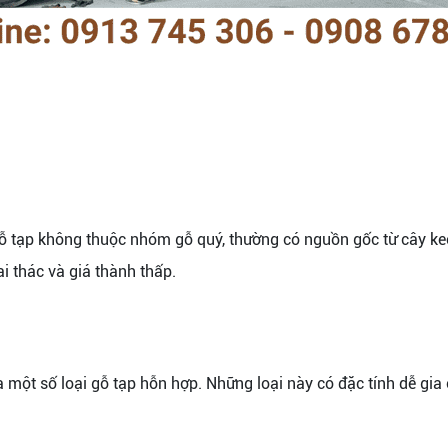
gỗ tạp không thuộc nhóm gỗ quý, thường có nguồn gốc từ cây keo
i thác và giá thành thấp.
 một số loại gỗ tạp hỗn hợp. Những loại này có đặc tính dễ gia 