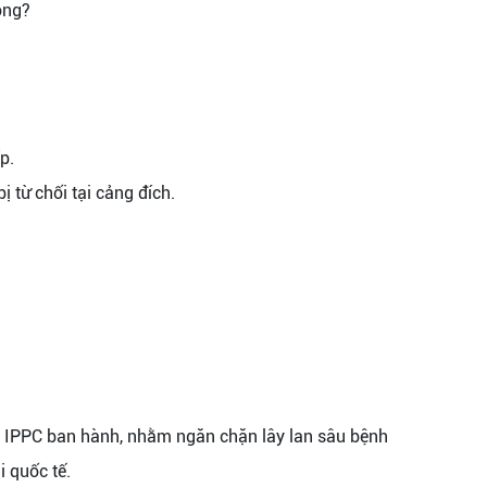
p.
 từ chối tại cảng đích.
 do IPPC ban hành, nhằm ngăn chặn lây lan sâu bệnh
 quốc tế.