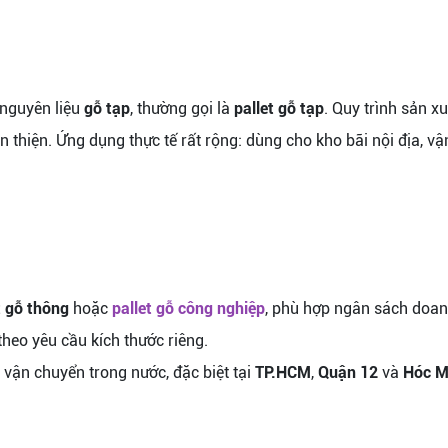
 nguyên liệu
gỗ tạp
, thường gọi là
pallet gỗ tạp
. Quy trình sản x
àn thiện. Ứng dụng thực tế rất rộng: dùng cho kho bãi nội địa, 
t gỗ thông
hoặc
pallet gỗ công nghiệp
, phù hợp ngân sách doan
theo yêu cầu kích thước riêng.
, vận chuyển trong nước, đặc biệt tại
TP.HCM
,
Quận 12
và
Hóc 