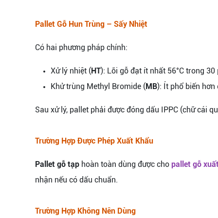
Pallet Gỗ Hun Trùng – Sấy Nhiệt
Có hai phương pháp chính:
Xử lý nhiệt (
HT
): Lõi gỗ đạt ít nhất 56°C trong 30 
Khử trùng Methyl Bromide (
MB
): Ít phổ biến hơ
Sau xử lý, pallet phải được đóng dấu IPPC (chữ cái 
Trường Hợp Được Phép Xuất Khẩu
Pallet gỗ tạp
hoàn toàn dùng được cho
pallet gỗ xuấ
nhận nếu có dấu chuẩn.
Trường Hợp Không Nên Dùng