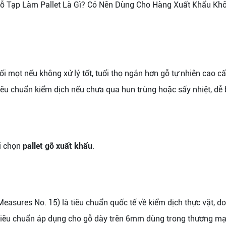
i mọt nếu không xử lý tốt, tuổi thọ ngắn hơn gỗ tự nhiên cao cấ
iêu chuẩn kiểm dịch nếu chưa qua hun trùng hoặc sấy nhiệt, dễ bị
i chọn
pallet gỗ xuất khẩu
.
Measures No. 15) là tiêu chuẩn quốc tế về kiểm dịch thực vật,
 Tiêu chuẩn áp dụng cho gỗ dày trên 6mm dùng trong thương mại