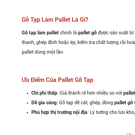
Gỗ Tạp Làm Pallet Là Gì?
Gỗ tạp làm pallet
chính là
pallet gỗ
được sản xuất từ
thanh, ghép đinh hoặc ép, kiểm tra chất lượng rồi ho
pallet dùng một lần.
Ưu Điểm Của Pallet Gỗ Tạp
Chi phí thấp
: Giá thành rẻ hơn nhiều so với
palle
Dễ gia công
: Gỗ tạp dễ cắt, ghép, đóng
pallet gỗ
Phù hợp thị trường nội địa
: Lý tưởng cho lưu kho