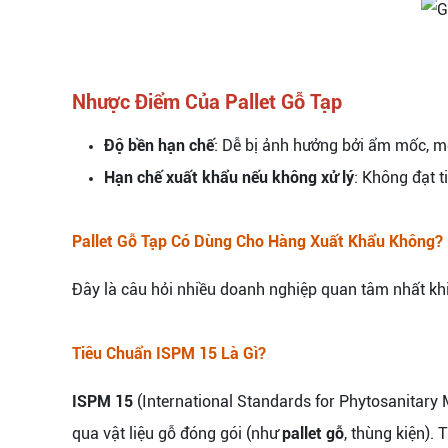
Nhược Điểm Của Pallet Gỗ Tạp
Độ bền hạn chế
: Dễ bị ảnh hưởng bởi ẩm mốc, mố
Hạn chế xuất khẩu nếu không xử lý
: Không đạt t
Pallet Gỗ Tạp Có Dùng Cho Hàng Xuất Khẩu Không?
Đây là câu hỏi nhiều doanh nghiệp quan tâm nhất kh
Tiêu Chuẩn ISPM 15 Là Gì?
ISPM 15
(International Standards for Phytosanitary 
qua vật liệu gỗ đóng gói (như
pallet gỗ
, thùng kiện).