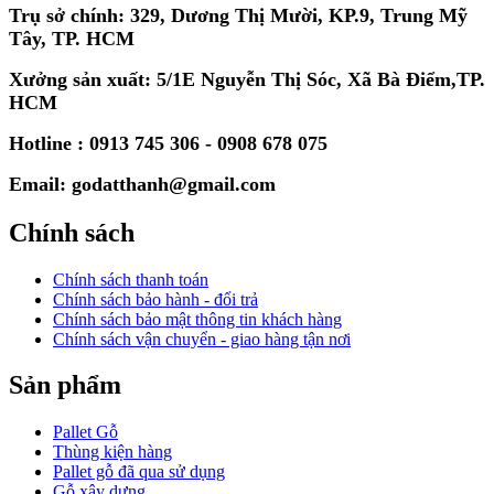
Trụ sở chính: 329, Dương Thị Mười, KP.9, Trung Mỹ
Tây, TP. HCM
Xưởng sản xuất: 5/1E Nguyễn Thị Sóc, Xã Bà Điểm,TP.
HCM
Hotline : 0913 745 306 - 0908 678 075
Email: godatthanh@gmail.com
Chính sách
Chính sách thanh toán
Chính sách bảo hành - đổi trả
Chính sách bảo mật thông tin khách hàng
Chính sách vận chuyển - giao hàng tận nơi
Sản phẩm
Pallet Gỗ
Thùng kiện hàng
Pallet gỗ đã qua sử dụng
Gỗ xây dựng