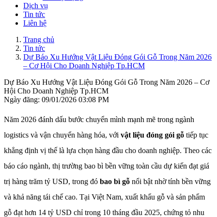
Dịch vụ
Tin tức
Liên hệ
Trang chủ
Tin tức
Dự Báo Xu Hướng Vật Liệu Đóng Gói Gỗ Trong Năm 2026
– Cơ Hội Cho Doanh Nghiệp Tp.HCM
Dự Báo Xu Hướng Vật Liệu Đóng Gói Gỗ Trong Năm 2026 – Cơ
Hội Cho Doanh Nghiệp Tp.HCM
Ngày đăng: 09/01/2026 03:08 PM
Năm 2026 đánh dấu bước chuyển mình mạnh mẽ trong ngành
logistics và vận chuyển hàng hóa, với
vật liệu đóng gói gỗ
tiếp tục
khẳng định vị thế là lựa chọn hàng đầu cho doanh nghiệp. Theo các
báo cáo ngành, thị trường bao bì bền vững toàn cầu dự kiến đạt giá
trị hàng trăm tỷ USD, trong đó
bao bì gỗ
nổi bật nhờ tính bền vững
và khả năng tái chế cao. Tại Việt Nam, xuất khẩu gỗ và sản phẩm
gỗ đạt hơn 14 tỷ USD chỉ trong 10 tháng đầu 2025, chứng tỏ nhu