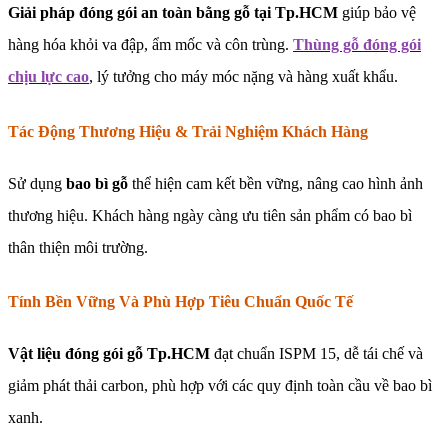
Giải pháp đóng gói an toàn bằng gỗ tại Tp.HCM
giúp bảo vệ
hàng hóa khỏi va đập, ẩm mốc và côn trùng.
Thùng gỗ đóng gói
chịu lực cao
, lý tưởng cho máy móc nặng và hàng xuất khẩu.
Tác Động Thương Hiệu & Trải Nghiệm Khách Hàng
Sử dụng
bao bì gỗ
thể hiện cam kết bền vững, nâng cao hình ảnh
thương hiệu. Khách hàng ngày càng ưu tiên sản phẩm có bao bì
thân thiện môi trường.
Tính Bền Vững Và Phù Hợp Tiêu Chuẩn Quốc Tế
Vật liệu đóng gói gỗ Tp.HCM
đạt chuẩn ISPM 15, dễ tái chế và
giảm phát thải carbon, phù hợp với các quy định toàn cầu về bao bì
xanh.