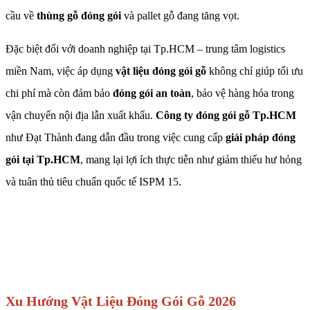
cầu về
thùng gỗ đóng gói
và pallet gỗ đang tăng vọt.
Đặc biệt đối với doanh nghiệp tại Tp.HCM – trung tâm logistics
miền Nam, việc áp dụng
vật liệu đóng gói gỗ
không chỉ giúp tối ưu
chi phí mà còn đảm bảo
đóng gói an toàn
, bảo vệ hàng hóa trong
vận chuyển nội địa lẫn xuất khẩu.
Công ty đóng gói gỗ Tp.HCM
như Đạt Thành đang dẫn đầu trong việc cung cấp
giải pháp đóng
gói tại Tp.HCM
, mang lại lợi ích thực tiễn như giảm thiểu hư hỏng
và tuân thủ tiêu chuẩn quốc tế ISPM 15.
Xu Hướng Vật Liệu Đóng Gói Gỗ 2026