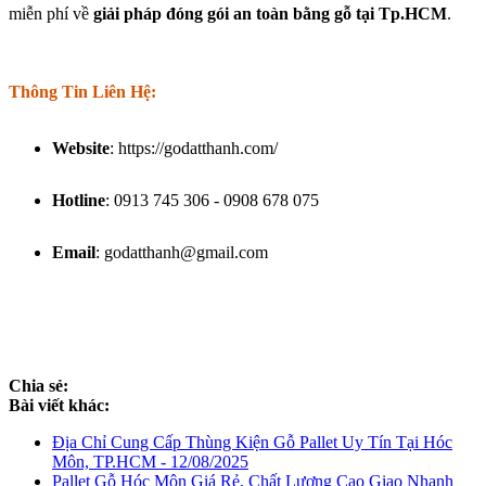
miễn phí về
giải pháp đóng gói an toàn bằng gỗ tại Tp.HCM
.
Thông Tin Liên Hệ:
Website
: https://godatthanh.com/
Hotline
: 0913 745 306 - 0908 678 075
Email
: godatthanh@gmail.com
Chia sẻ:
Bài viết khác:
Địa Chỉ Cung Cấp Thùng Kiện Gỗ Pallet Uy Tín Tại Hóc
Môn, TP.HCM - 12/08/2025
Pallet Gỗ Hóc Môn Giá Rẻ, Chất Lượng Cao Giao Nhanh