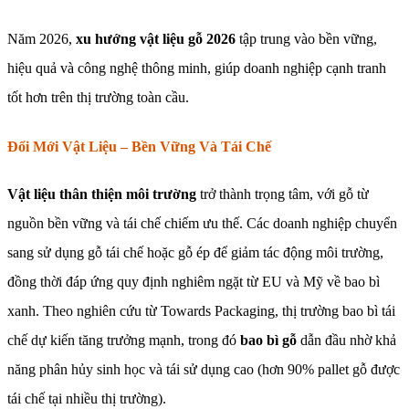
Năm 2026,
xu hướng vật liệu gỗ 2026
tập trung vào bền vững,
hiệu quả và công nghệ thông minh, giúp doanh nghiệp cạnh tranh
tốt hơn trên thị trường toàn cầu.
Đổi Mới Vật Liệu – Bền Vững Và Tái Chế
Vật liệu thân thiện môi trường
trở thành trọng tâm, với gỗ từ
nguồn bền vững và tái chế chiếm ưu thế. Các doanh nghiệp chuyển
sang sử dụng gỗ tái chế hoặc gỗ ép để giảm tác động môi trường,
đồng thời đáp ứng quy định nghiêm ngặt từ EU và Mỹ về bao bì
xanh. Theo nghiên cứu từ Towards Packaging, thị trường bao bì tái
chế dự kiến tăng trưởng mạnh, trong đó
bao bì gỗ
dẫn đầu nhờ khả
năng phân hủy sinh học và tái sử dụng cao (hơn 90% pallet gỗ được
tái chế tại nhiều thị trường).