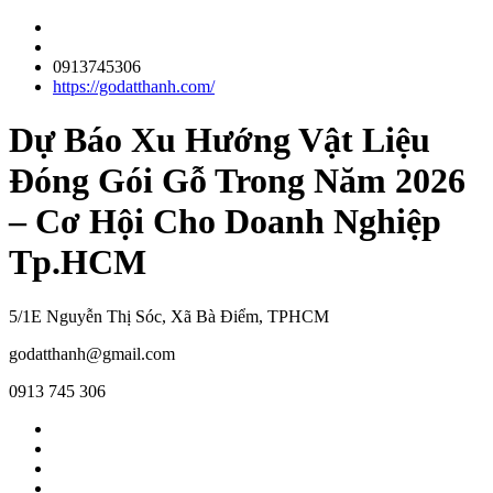
0913745306
https://godatthanh.com/
Dự Báo Xu Hướng Vật Liệu
Đóng Gói Gỗ Trong Năm 2026
– Cơ Hội Cho Doanh Nghiệp
Tp.HCM
5/1E Nguyễn Thị Sóc, Xã Bà Điểm, TPHCM
godatthanh@gmail.com
0913 745 306