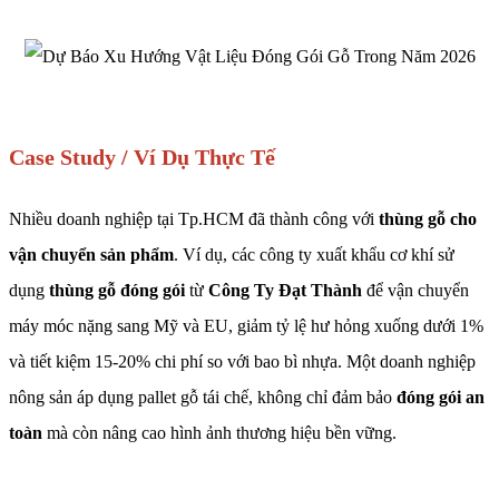
Case Study / Ví Dụ Thực Tế
Nhiều doanh nghiệp tại Tp.HCM đã thành công với
thùng gỗ cho
vận chuyển sản phẩm
. Ví dụ, các công ty xuất khẩu cơ khí sử
dụng
thùng gỗ đóng gói
từ
Công Ty Đạt Thành
để vận chuyển
máy móc nặng sang Mỹ và EU, giảm tỷ lệ hư hỏng xuống dưới 1%
và tiết kiệm 15-20% chi phí so với bao bì nhựa. Một doanh nghiệp
nông sản áp dụng pallet gỗ tái chế, không chỉ đảm bảo
đóng gói an
toàn
mà còn nâng cao hình ảnh thương hiệu bền vững.