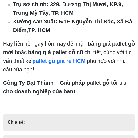
Trụ sở chính: 329, Dương Thị Mười, KP.9,
Trung Mỹ Tây, TP. HCM
Xưởng sản xuất: 5/1E Nguyễn Thị Sóc, Xã Bà
Điểm,TP. HCM
Hãy liên hệ ngay hôm nay để nhận
bảng giá pallet gỗ
hoặc
chi tiết, cùng với tư
mới
bảng giá pallet gỗ cũ
vấn thiết kế
phù hợp với nhu
pallet gỗ giá rẻ HCM
cầu của bạn!
Công Ty Đạt Thành – Giải pháp pallet gỗ tối ưu
cho doanh nghiệp của bạn!
Chia sẻ: