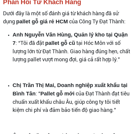
Phản Hồi Từ Khách Hàng
Dưới đây là một số đánh giá từ khách hàng đã sử
dụng
của Công Ty Đạt Thành:
pallet gỗ giá rẻ HCM
Anh Nguyễn Văn Hùng, Quản lý kho tại Quận
: “Tôi đã đặt
tại Hóc Môn với số
7
pallet gỗ cũ
lượng lớn từ Đạt Thành. Giao hàng đúng hẹn, chất
lượng pallet vượt mong đợi, giá cả rất hợp lý.”
Chị Trần Thị Mai, Doanh nghiệp xuất khẩu tại
: “
của Đạt Thành đạt tiêu
Bình Tân
Pallet gỗ mới
chuẩn xuất khẩu châu Âu, giúp công ty tôi tiết
kiệm chi phí và đảm bảo tiến độ giao hàng.”