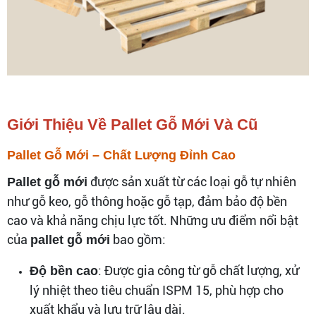
Giới Thiệu Về Pallet Gỗ Mới Và Cũ
Pallet Gỗ Mới – Chất Lượng Đỉnh Cao
được sản xuất từ các loại gỗ tự nhiên
Pallet gỗ mới
như gỗ keo, gỗ thông hoặc gỗ tạp, đảm bảo độ bền
cao và khả năng chịu lực tốt. Những ưu điểm nổi bật
của
bao gồm:
pallet gỗ mới
: Được gia công từ gỗ chất lượng, xử
Độ bền cao
lý nhiệt theo tiêu chuẩn ISPM 15, phù hợp cho
xuất khẩu và lưu trữ lâu dài.