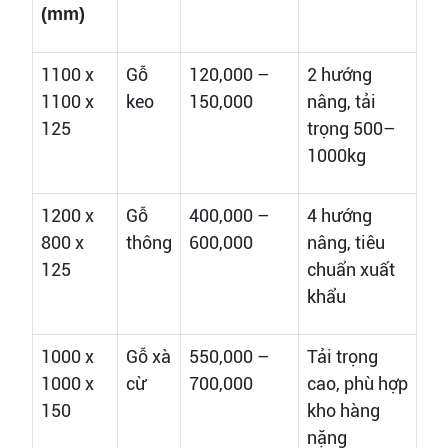
(mm)
1100 x
Gỗ
120,000 –
2 hướng
1100 x
keo
150,000
nâng, tải
125
trọng 500–
1000kg
1200 x
Gỗ
400,000 –
4 hướng
800 x
thông
600,000
nâng, tiêu
125
chuẩn xuất
khẩu
1000 x
Gỗ xà
550,000 –
Tải trọng
1000 x
cừ
700,000
cao, phù hợp
150
kho hàng
nặng