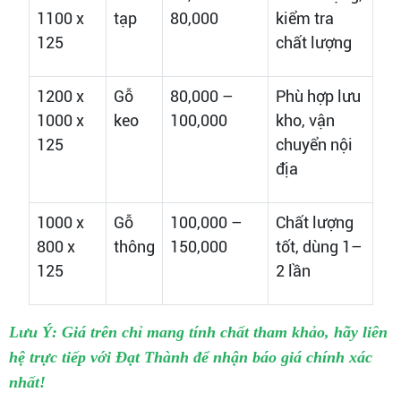
1100 x
tạp
80,000
kiểm tra
125
chất lượng
1200 x
Gỗ
80,000 –
Phù hợp lưu
1000 x
keo
100,000
kho, vận
125
chuyển nội
địa
1000 x
Gỗ
100,000 –
Chất lượng
800 x
thông
150,000
tốt, dùng 1–
125
2 lần
Lưu Ý: Giá trên chỉ mang tính chất tham khảo, hãy liên
hệ trực tiếp với Đạt Thành để nhận báo giá chính xác
nhất!