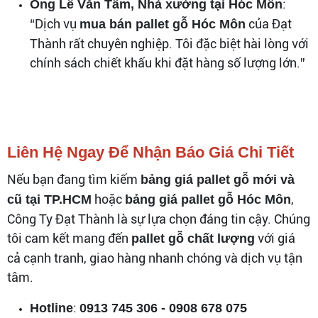
:
Ông Lê Văn Tâm, Nhà xưởng tại Hóc Môn
“Dịch vụ
của Đạt
mua bán pallet gỗ Hóc Môn
Thành rất chuyên nghiệp. Tôi đặc biệt hài lòng với
chính sách chiết khấu khi đặt hàng số lượng lớn.”
Liên Hệ Ngay Để Nhận Báo Giá Chi Tiết
Nếu bạn đang tìm kiếm
bảng giá pallet gỗ mới và
hoặc
,
cũ tại TP.HCM
bảng giá pallet gỗ Hóc Môn
Công Ty Đạt Thành là sự lựa chọn đáng tin cậy. Chúng
tôi cam kết mang đến
với giá
pallet gỗ chất lượng
cả cạnh tranh, giao hàng nhanh chóng và dịch vụ tận
tâm.
:
Hotline
0913 745 306 - 0908 678 075