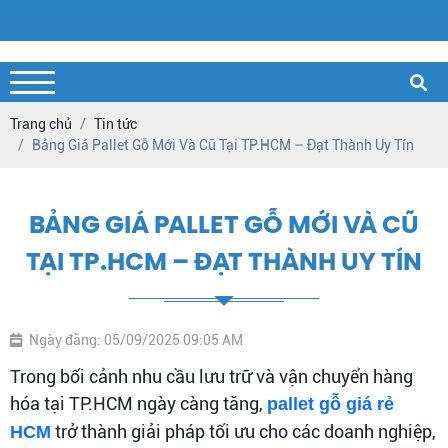
Trang chủ
Tin tức
Bảng Giá Pallet Gỗ Mới Và Cũ Tại TP.HCM – Đạt Thành Uy Tín
BẢNG GIÁ PALLET GỖ MỚI VÀ CŨ
TẠI TP.HCM – ĐẠT THÀNH UY TÍN
Ngày đăng: 05/09/2025 09:05 AM
Trong bối cảnh nhu cầu lưu trữ và vận chuyển hàng
hóa tại TP.HCM ngày càng tăng,
pallet gỗ giá rẻ
trở thành giải pháp tối ưu cho các doanh nghiệp,
HCM