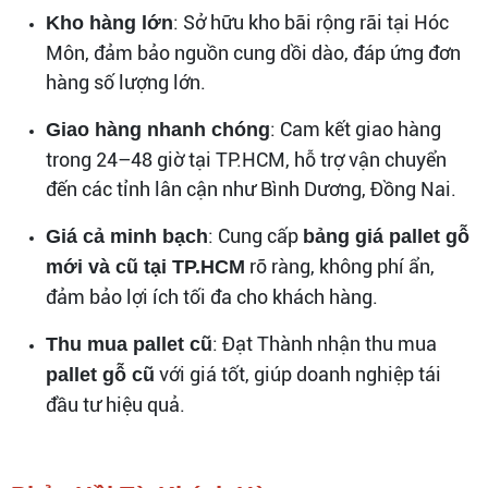
: Sở hữu kho bãi rộng rãi tại Hóc
Kho hàng lớn
Môn, đảm bảo nguồn cung dồi dào, đáp ứng đơn
hàng số lượng lớn.
: Cam kết giao hàng
Giao hàng nhanh chóng
trong 24–48 giờ tại TP.HCM, hỗ trợ vận chuyển
đến các tỉnh lân cận như Bình Dương, Đồng Nai.
: Cung cấp
Giá cả minh bạch
bảng giá pallet gỗ
rõ ràng, không phí ẩn,
mới và cũ tại TP.HCM
đảm bảo lợi ích tối đa cho khách hàng.
: Đạt Thành nhận thu mua
Thu mua pallet cũ
với giá tốt, giúp doanh nghiệp tái
pallet gỗ cũ
đầu tư hiệu quả.