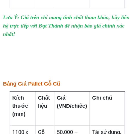
Lưu Ý: Giá trên chỉ mang tính chất tham khảo, hãy liên
hệ trực tiếp với Đạt Thành để nhận báo giá chính xác
nhất!
Bảng Giá Pallet Gỗ Cũ
Kích
Chất
Giá
Ghi chú
thước
liệu
(VNĐ/chiếc)
(mm)
1100 x
Gỗ
50,000 –
Tái sử dụng,