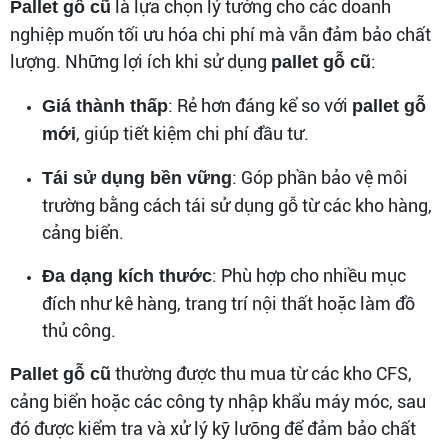
là lựa chọn lý tưởng cho các doanh
Pallet gỗ cũ
nghiệp muốn tối ưu hóa chi phí mà vẫn đảm bảo chất
lượng. Những lợi ích khi sử dụng
:
pallet gỗ cũ
: Rẻ hơn đáng kể so với
Giá thành thấp
pallet gỗ
, giúp tiết kiệm chi phí đầu tư.
mới
: Góp phần bảo vệ môi
Tái sử dụng bền vững
trường bằng cách tái sử dụng gỗ từ các kho hàng,
cảng biển.
: Phù hợp cho nhiều mục
Đa dạng kích thước
đích như kê hàng, trang trí nội thất hoặc làm đồ
thủ công.
thường được thu mua từ các kho CFS,
Pallet gỗ cũ
cảng biển hoặc các công ty nhập khẩu máy móc, sau
đó được kiểm tra và xử lý kỹ lưỡng để đảm bảo chất